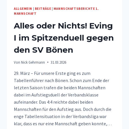
ALLGEMEIN
|
BEITRÄGE
|
MANNSCHAFTSBERICHTE 1.
MANNSCHAFT
Alles oder Nichts! Eving
I im Spitzenduell gegen
den SV Bönen
Von
Nick Gehrmann
31.03.2026
29. März – Für unsere Erste ging es zum
Tabellenführer nach Bönen. Schon zum Ende der
letzten Saison trafen die beiden Mannschaften
dabei im Aufstiegsduell der Verbandsklasse
aufeinander. Das 4:4 reichte dabei beiden
Mannschaften für den Aufstieg aus. Doch durch die
enge Tabellensituation in der Verbandsliga war
klar, dass es nur eine Mannschaft geben konnte,…