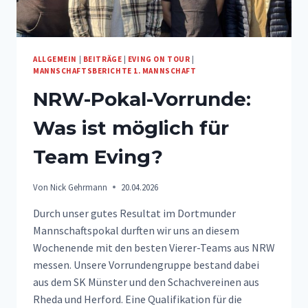
ALLGEMEIN
|
BEITRÄGE
|
EVING ON TOUR
|
MANNSCHAFTSBERICHTE 1. MANNSCHAFT
NRW-Pokal-Vorrunde:
Was ist möglich für
Team Eving?
Von
Nick Gehrmann
20.04.2026
Durch unser gutes Resultat im Dortmunder
Mannschaftspokal durften wir uns an diesem
Wochenende mit den besten Vierer-Teams aus NRW
messen. Unsere Vorrundengruppe bestand dabei
aus dem SK Münster und den Schachvereinen aus
Rheda und Herford. Eine Qualifikation für die