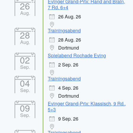
Evinger Grand-Prix: Hand and Brain,
26
7 Rd. 6+4
Aug.
26 Aug. 26
Trainingsabend
28
28 Aug. 26
Aug.
Dortmund
Spielabend Rochade Eving
02
2 Sep. 26
Sep.
Trainingsabend
04
4 Sep. 26
Sep.
Dortmund
Evinger Grand-Prix: Klassisch, 9 Rd.,
09
5+3
Sep.
9 Sep. 26
Trainingsabend