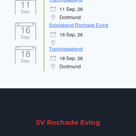
11
11 Sep. 26
Sep.
Dortmund
Spielabend Rochade Eving
16
16 Sep. 26
Sep.
Trainingsabend
18
18 Sep. 26
Sep.
Dortmund
SV Rochade Eving
SV Rochade Eving