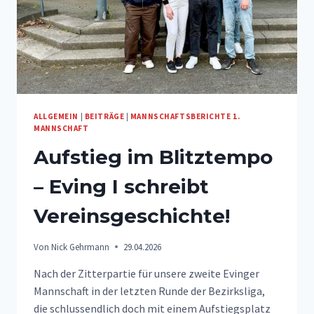
ALLGEMEIN
|
BEITRÄGE
|
MANNSCHAFTSBERICHTE 1.
MANNSCHAFT
Aufstieg im Blitztempo
– Eving I schreibt
Vereinsgeschichte!
Von
Nick Gehrmann
29.04.2026
Nach der Zitterpartie für unsere zweite Evinger
Mannschaft in der letzten Runde der Bezirksliga,
die schlussendlich doch mit einem Aufstiegsplatz