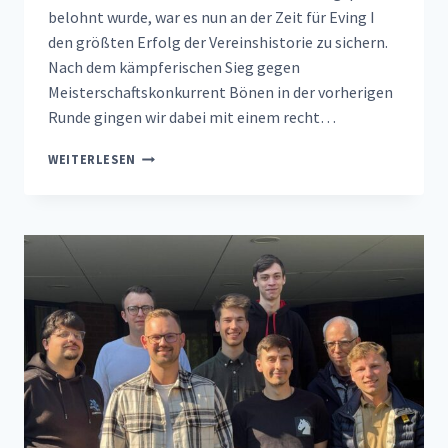
belohnt wurde, war es nun an der Zeit für Eving I
den größten Erfolg der Vereinshistorie zu sichern.
Nach dem kämpferischen Sieg gegen
Meisterschaftskonkurrent Bönen in der vorherigen
Runde gingen wir dabei mit einem recht…
AUFSTIEG
WEITERLESEN
IM
BLITZTEMPO
–
EVING
I
SCHREIBT
VEREINSGESCHICHTE!