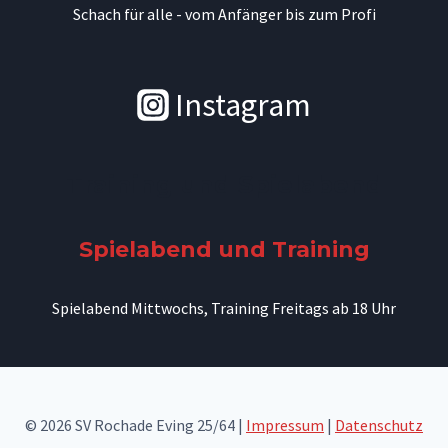
Schach für alle - vom Anfänger bis zum Profi
Instagram
Training und Spielabend
Spielabend und Training
Spielabend Mittwochs, Training Freitags ab 18 Uhr
© 2026 SV Rochade Eving 25/64 |
Impressum
|
Datenschutz