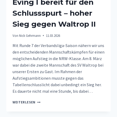
Eving I bereit für den
Schlussspurt – hoher
Sieg gegen Waltrop II
Von
Nick Gehrmann
11.03.2026
Mit Runde 7 der Verbandsliga-Saison nähern wir uns
den entscheidenden Mannschaftskämpfen für einen
möglichen Aufstieg in die NRW-Klasse. Am 8. März
war dabei die zweite Mannschaft des SV Waltrop bei
unserer Ersten zu Gast. Im Rahmen der
Aufstiegsambitionen musste gegen das
Tabellenschlusslicht dabei unbedingt ein Sieg her.
Es dauerte nicht mal eine Stunde, bis dabei…
EVING
WEITERLESEN
I
BEREIT
FÜR